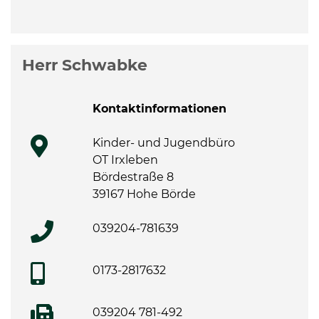
Herr Schwabke
Kontaktinformationen
Kinder- und Jugendbüro
OT Irxleben
Bördestraße 8
39167 Hohe Börde
039204-781639
0173-2817632
039204 781-492