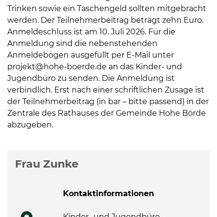
Trinken sowie ein Taschengeld sollten mitgebracht
werden. Der Teilnehmerbeitrag beträgt zehn Euro.
Anmeldeschluss ist am 10. Juli 2026. Für die
Anmeldung sind die nebenstehenden
Anmeldebögen ausgefüllt per E-Mail unter
projekt@hohe-boerde.de an das Kinder- und
Jugendbüro zu senden. Die Anmeldung ist
verbindlich. Erst nach einer schriftlichen Zusage ist
der Teilnehmerbeitrag (in bar – bitte passend) in der
Zentrale des Rathauses der Gemeinde Hohe Börde
abzugeben.
Weitere Informationen
Frau Zunke
Kontaktinformationen
Kinder- und Jugendbüro