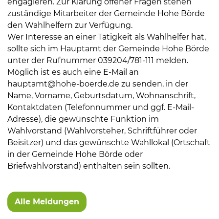
engagieren. Zur Klärung offener Fragen stehen
zuständige Mitarbeiter der Gemeinde Hohe Börde
den Wahlhelfern zur Verfügung.
Wer Interesse an einer Tätigkeit als Wahlhelfer hat,
sollte sich im Hauptamt der Gemeinde Hohe Börde
unter der Rufnummer 039204/781-111 melden.
Möglich ist es auch eine E-Mail an
hauptamt@hohe-boerde.de zu senden, in der
Name, Vorname, Geburtsdatum, Wohnanschrift,
Kontaktdaten (Telefonnummer und ggf. E-Mail-
Adresse), die gewünschte Funktion im
Wahlvorstand (Wahlvorsteher, Schriftführer oder
Beisitzer) und das gewünschte Wahllokal (Ortschaft
in der Gemeinde Hohe Börde oder
Briefwahlvorstand) enthalten sein sollten.
Weitere Informationen
Alle Meldungen