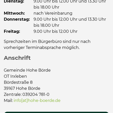
Dienstag:
9.00 Uhr bis 12.00 Uhr und 13.30 Uhr
bis 18.00 Uhr
Mittwoch:
nach Vereinbarung
Donnerstag:
9.00 Uhr bis 12.00 Uhr und 13.30 Uhr
bis 18.00 Uhr
Freitag:
9.00 Uhr bis 12.00 Uhr
Sprechzeiten im Bürgerbüro sind nur nach
vorheriger Terminabsprache möglich.
Anschrift
Gemeinde Hohe Börde
OT Irxleben
Bördestraße 8
39167 Hohe Börde
Zentrale: 039204 781-0
Mail:
info[at]hohe-boerde.de