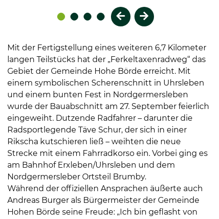
Vorheriges Element
Nächstes Element
Mit der Fertigstellung eines weiteren 6,7 Kilometer
langen Teilstücks hat der „Ferkeltaxenradweg“ das
Gebiet der Gemeinde Hohe Börde erreicht. Mit
einem symbolischen Scherenschnitt in Uhrsleben
und einem bunten Fest in Nordgermersleben
wurde der Bauabschnitt am 27. September feierlich
eingeweiht. Dutzende Radfahrer – darunter die
Radsportlegende Täve Schur, der sich in einer
Rikscha kutschieren ließ – weihten die neue
Strecke mit einem Fahrradkorso ein. Vorbei ging es
am Bahnhof Erxleben/Uhrsleben und dem
Nordgermersleber Ortsteil Brumby.
Während der offiziellen Ansprachen äußerte auch
Andreas Burger als Bürgermeister der Gemeinde
Hohen Börde seine Freude: „Ich bin geflasht von