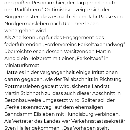
der großen Resonanz hier, der Tag gehört heute
den Radfahrern.“ Optimistisch zeigte sich der
Bürgermeister, dass es nach einem Jahr Pause von
Nordgermersleben nach Rottmersleben
weitergehen wird.
Als Anerkennung für das Engagement des
federführenden „Fördervereins Ferkeltaxenradweg“
überreichte er an dessen Vorsitzenden Martin
Arnold ein Holzbrett mit einer „Ferkeltaxe“ in
Miniaturformat.
Hatte es in der Vergangenheit einige Irritationen
darum gegeben, wie der Teilabschnitt in Richtung
Rottmersleben gebaut wird, sicherte Landrat
Martin Stichnoth zu, dass auch dieser Abschnitt in
Betonbauweise umgesetzt wird. Später soll der
„Ferkeltaxenradweg“ auf dem ehemaligen
Bahndamm Eilsleben mit Hundisburg verbinden.
Als Vertreter des Landes war Verkehrsstaatssekretär
Sven Haller gekommen. „Das Vorhaben steht