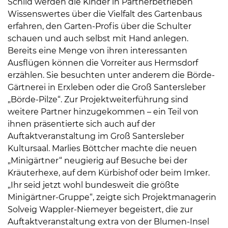
Schild werden die Kinder in Partnerbetrieben
Wissenswertes über die Vielfalt des Gartenbaus
erfahren, den Garten-Profis über die Schulter
schauen und auch selbst mit Hand anlegen.
Bereits eine Menge von ihren interessanten
Ausflügen können die Vorreiter aus Hermsdorf
erzählen. Sie besuchten unter anderem die Börde-
Gärtnerei in Erxleben oder die Groß Santersleber
„Börde-Pilze“. Zur Projektweiterführung sind
weitere Partner hinzugekommen – ein Teil von
ihnen präsentierte sich auch auf der
Auftaktveranstaltung im Groß Santersleber
Kultursaal. Marlies Böttcher machte die neuen
„Minigärtner“ neugierig auf Besuche bei der
Kräuterhexe, auf dem Kürbishof oder beim Imker.
„Ihr seid jetzt wohl bundesweit die größte
Minigärtner-Gruppe“, zeigte sich Projektmanagerin
Solveig Wappler-Niemeyer begeistert, die zur
Auftaktveranstaltung extra von der Blumen-Insel