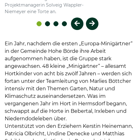
Projektmanagerin Solveig Wappler-
Niemeyer eine Torte an.
Vorheriges Element
Nächstes Element
Ein Jahr, nachdem die ersten „Europa-Minigärtner“
in der Gemeinde Hohe Börde ihre Arbeit
aufgenommen haben, ist die Gruppe stark
angewachsen. 48 kleine „Minigärtner“ – allesamt
Hortkinder von acht bis zwölf Jahren – werden sich
fortan unter der Teamleitung von Marlies Böttcher
intensiv mit den Themen Garten, Natur und
Klimaschutz auseinandersetzen. Was im
vergangenen Jahr im Hort in Hermsdorf begann,
schwappt auf die Horte in Bebertal, Irxleben und
Niederndodeleben über.
Unterstützt von den Erziehern Kerstin Heinemann,
Patricia Olbricht, Undine Denecke und Matthias