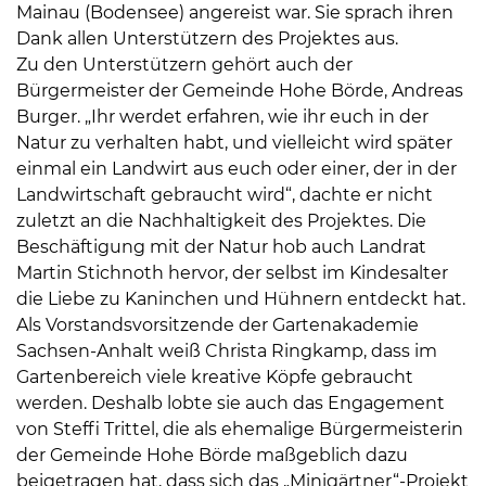
Mainau (Bodensee) angereist war. Sie sprach ihren
Dank allen Unterstützern des Projektes aus.
Zu den Unterstützern gehört auch der
Bürgermeister der Gemeinde Hohe Börde, Andreas
Burger. „Ihr werdet erfahren, wie ihr euch in der
Natur zu verhalten habt, und vielleicht wird später
einmal ein Landwirt aus euch oder einer, der in der
Landwirtschaft gebraucht wird“, dachte er nicht
zuletzt an die Nachhaltigkeit des Projektes. Die
Beschäftigung mit der Natur hob auch Landrat
Martin Stichnoth hervor, der selbst im Kindesalter
die Liebe zu Kaninchen und Hühnern entdeckt hat.
Als Vorstandsvorsitzende der Gartenakademie
Sachsen-Anhalt weiß Christa Ringkamp, dass im
Gartenbereich viele kreative Köpfe gebraucht
werden. Deshalb lobte sie auch das Engagement
von Steffi Trittel, die als ehemalige Bürgermeisterin
der Gemeinde Hohe Börde maßgeblich dazu
beigetragen hat, dass sich das „Minigärtner“-Projekt