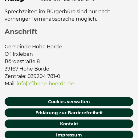
Sprechzeiten im Bürgerbüro sind nur nach
vorheriger Terminabsprache möglich.
Anschrift
Gemeinde Hohe Börde
OT Irxleben
Bördestraße 8
39167 Hohe Börde
Zentrale: 039204 781-0
Mail:
info[at]hohe-boerde.de
Cookies verwalten
Erklärung zur Barrierefreiheit
Kontakt
Impressum