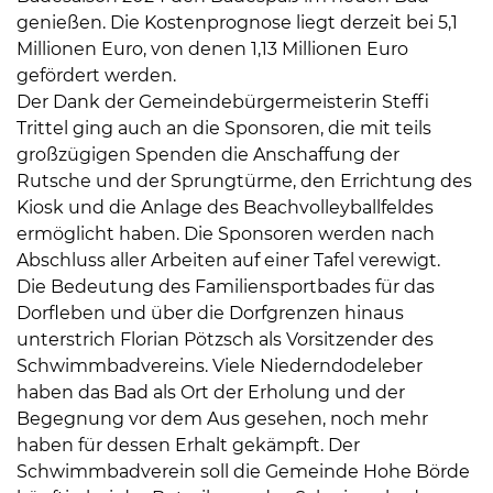
genießen. Die Kostenprognose liegt derzeit bei 5,1
Millionen Euro, von denen 1,13 Millionen Euro
gefördert werden.
Der Dank der Gemeindebürgermeisterin Steffi
Trittel ging auch an die Sponsoren, die mit teils
großzügigen Spenden die Anschaffung der
Rutsche und der Sprungtürme, den Errichtung des
Kiosk und die Anlage des Beachvolleyballfeldes
ermöglicht haben. Die Sponsoren werden nach
Abschluss aller Arbeiten auf einer Tafel verewigt.
Die Bedeutung des Familiensportbades für das
Dorfleben und über die Dorfgrenzen hinaus
unterstrich Florian Pötzsch als Vorsitzender des
Schwimmbadvereins. Viele Niederndodeleber
haben das Bad als Ort der Erholung und der
Begegnung vor dem Aus gesehen, noch mehr
haben für dessen Erhalt gekämpft. Der
Schwimmbadverein soll die Gemeinde Hohe Börde