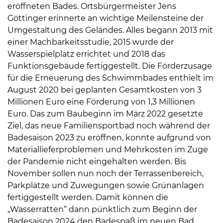
eröffneten Bades. Ortsbürgermeister Jens
Göttinger erinnerte an wichtige Meilensteine der
Umgestaltung des Geländes. Alles begann 2013 mit
einer Machbarkeitsstudie, 2015 wurde der
Wasserspielplatz errichtet und 2018 das
Funktionsgebäude fertiggestellt. Die Förderzusage
für die Erneuerung des Schwimmbades enthielt im
August 2020 bei geplanten Gesamtkosten von 3
Millionen Euro eine Förderung von 1,3 Millionen
Euro. Das zum Baubeginn im März 2022 gesetzte
Ziel, das neue Familiensportbad noch während der
Badesaison 2023 zu eröffnen, konnte aufgrund von
Materiallieferproblemen und Mehrkosten im Zuge
der Pandemie nicht eingehalten werden. Bis
November sollen nun noch der Terrassenbereich,
Parkplätze und Zuwegungen sowie Grünanlagen
fertiggestellt werden. Damit können die
„Wasserratten“ dann pünktlich zum Beginn der
Badesaison 2024 den Badespaß im neuen Bad