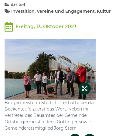
Artikel
Investition, Vereine und Engagement, Kultur
Kommunalpolitik
Freitag, 13. Oktober 2023
Bildung und Soziales
Wirtschaft, Bauen, Verkehr
Tourismus, Freizeit, Dorfleben
Ehrenamt und Engagement
Bürgermeisterin Steffi Trittel hatte bei der
Beckentaufe zuerst das Wort. Neben ihr
Vertreter des Bauamtes der Gemeinde,
Ortsbürgermeister Jens Göttinger sowie
Gemeinderatsmitglied Jörg Stern.