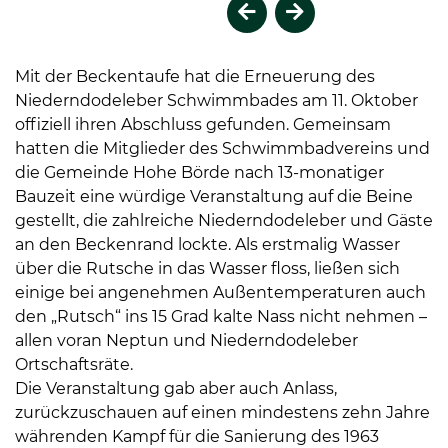
Vorheriges Element
Nächstes Element
Mit der Beckentaufe hat die Erneuerung des
Niederndodeleber Schwimmbades am 11. Oktober
offiziell ihren Abschluss gefunden. Gemeinsam
hatten die Mitglieder des Schwimmbadvereins und
die Gemeinde Hohe Börde nach 13-monatiger
Bauzeit eine würdige Veranstaltung auf die Beine
gestellt, die zahlreiche Niederndodeleber und Gäste
an den Beckenrand lockte. Als erstmalig Wasser
über die Rutsche in das Wasser floss, ließen sich
einige bei angenehmen Außentemperaturen auch
den „Rutsch“ ins 15 Grad kalte Nass nicht nehmen –
allen voran Neptun und Niederndodeleber
Ortschaftsräte.
Die Veranstaltung gab aber auch Anlass,
zurückzuschauen auf einen mindestens zehn Jahre
währenden Kampf für die Sanierung des 1963