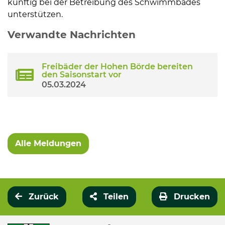
künftig bei der Betreibung des Schwimmbades
unterstützen.
Weitere Informationen
Verwandte Nachrichten
Freibäder der Hohen Börde bereiten
den Saisonstart vor
05.03.2024
Alle Meldungen
Zurück
Teilen
Drucken