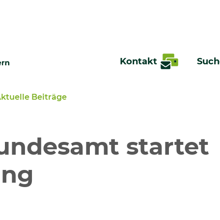
Kontakt
Such
ktuelle Beiträge
te
undesamt startet
ung