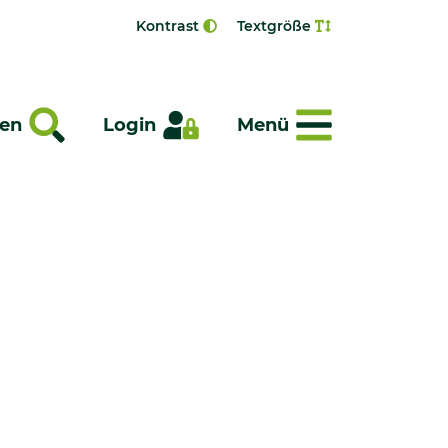
Kontrast
Textgröße
Menü
en
Login
Menü