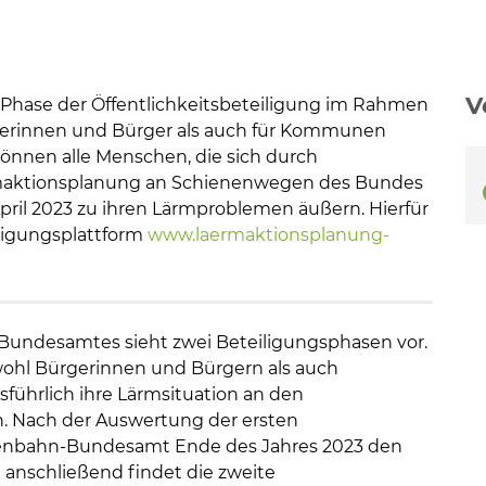
V
Phase der Öffentlichkeitsbeteiligung im Rahmen
en
gerinnen und Bürger als auch für Kommunen
nnen alle Menschen, die sich durch
ärmaktionsplanung an Schienenwegen des Bundes
pril 2023 zu ihren Lärmproblemen äußern. Hierfür
ligungsplattform
www.laermaktionsplanung-
Bundesamtes sieht zwei Beteiligungsphasen vor.
wohl Bürgerinnen und Bürgern als auch
ührlich ihre Lärmsituation an den
. Nach der Auswertung der ersten
isenbahn-Bundesamt Ende des Jahres 2023 den
 anschließend findet die zweite