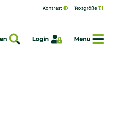
Kontrast
Textgröße
Menü
en
Login
Menü