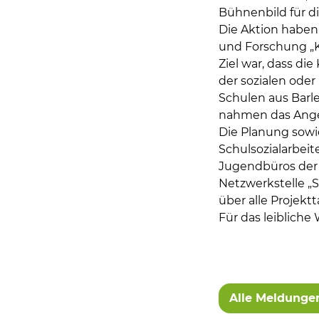
Bühnenbild für di
Die Aktion haben
und Forschung „Ku
Ziel war, dass d
der sozialen oder
Schulen aus Barl
nahmen das Ange
Die Planung sowi
Schulsozialarbei
Jugendbüros der
Netzwerkstelle „
über alle Projekt
Für das leibliche
Alle Meldunge