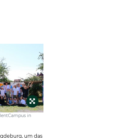
alentCampus in
Magdeburg, um das