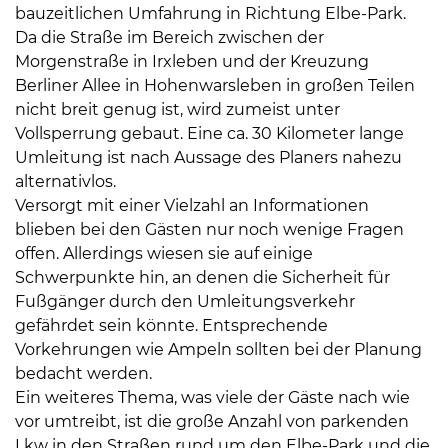
bauzeitlichen Umfahrung in Richtung Elbe-Park.
Da die Straße im Bereich zwischen der
Morgenstraße in Irxleben und der Kreuzung
Berliner Allee in Hohenwarsleben in großen Teilen
nicht breit genug ist, wird zumeist unter
Vollsperrung gebaut. Eine ca. 30 Kilometer lange
Umleitung ist nach Aussage des Planers nahezu
alternativlos.
Versorgt mit einer Vielzahl an Informationen
blieben bei den Gästen nur noch wenige Fragen
offen. Allerdings wiesen sie auf einige
Schwerpunkte hin, an denen die Sicherheit für
Fußgänger durch den Umleitungsverkehr
gefährdet sein könnte. Entsprechende
Vorkehrungen wie Ampeln sollten bei der Planung
bedacht werden.
Ein weiteres Thema, was viele der Gäste nach wie
vor umtreibt, ist die große Anzahl von parkenden
Lkw in den Straßen rund um den Elbe-Park und die