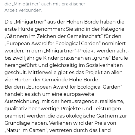
die „Minigärtner“ auch mit praktischer
Arbeit verbunden.
Die „Minigärtner“ aus der Hohen Börde haben die
erste Hürde genommen: Sie sind in der Kategorie
„Gärtnern im Zeichen der Gemeinschaft“ für den
„European Award for Ecological Garden“ nominiert
worden. In dem „Minigärtner“-Projekt werden acht-
bis zwölfjährige Kinder praxisnah an „grüne“ Berufe
herangeführt und gleichzeitig im Sozialverhalten
geschult. Mittlerweile gibt es das Projekt an allen
vier Horten der Gemeinde Hohe Börde.
Bei dem „European Award for Ecological Garden“
handelt es sich um eine europaweite
Auszeichnung, mit der herausragende, realisierte,
qualitativ hochwertige Projekte und Leistungen
prämiert werden, die das ökologische Gärtnern zur
Grundlage haben. Verliehen wird der Preis von
„Natur im Garten“, vertreten durch das Land