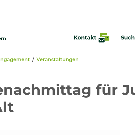
Kontakt
Such
Engagement
Veranstaltungen
te
enachmittag für 
lt