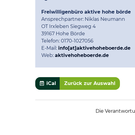
Freiwilligenbüro aktive hohe börde
Ansprechpartner:
Niklas Neumann
OT Irxleben Siegweg 4
39167 Hohe Börde
Telefon:
0170-1027056
E-Mail:
info[at]aktivehoheboerde.de
Web:
aktivehoheboerde.de
iCal
Zurück zur Auswahl
Die Verantwortun