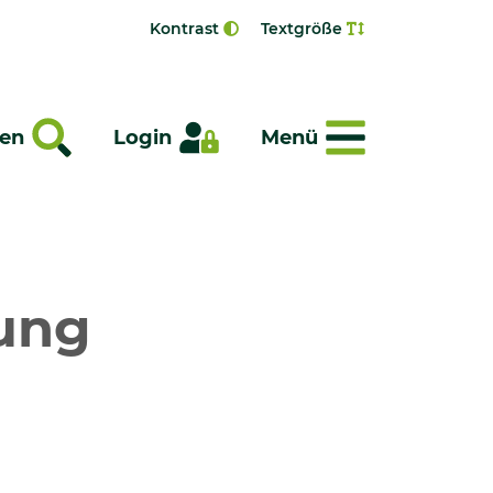
Kontrast
Textgröße
Menü
en
Login
Menü
Jung