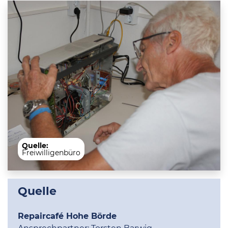
Quelle:
Freiwilligenbüro
Quelle
Repaircafé Hohe Börde