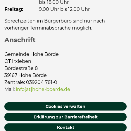
bis 18.00 Uhr
Freitag:
9.00 Uhr bis 12.00 Uhr
Sprechzeiten im Bürgerbüro sind nur nach
vorheriger Terminabsprache möglich.
Anschrift
Gemeinde Hohe Börde
OT Irxleben
Bördestraße 8
39167 Hohe Börde
Zentrale: 039204 781-0
Mail:
info[at]hohe-boerde.de
Cookies verwalten
Erklärung zur Barrierefreiheit
Kontakt