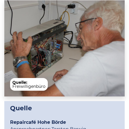
Quelle:
Freiwilligenbüro
Quelle
Repaircafé Hohe Börde