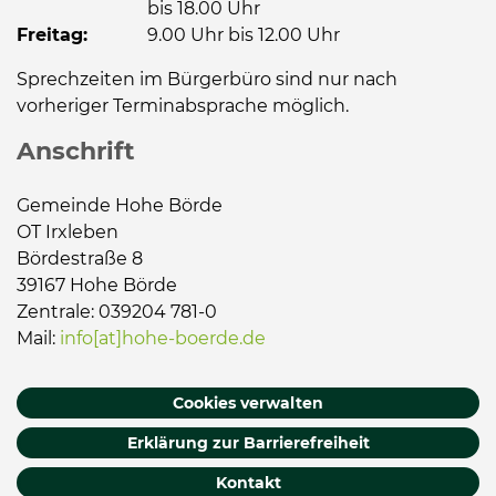
bis 18.00 Uhr
Freitag:
9.00 Uhr bis 12.00 Uhr
Sprechzeiten im Bürgerbüro sind nur nach
vorheriger Terminabsprache möglich.
Anschrift
Gemeinde Hohe Börde
OT Irxleben
Bördestraße 8
39167 Hohe Börde
Zentrale: 039204 781-0
Mail:
info[at]hohe-boerde.de
Cookies verwalten
Erklärung zur Barrierefreiheit
Kontakt