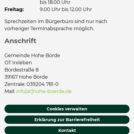
bis 18.00 Uhr
Freitag:
9.00 Uhr bis 12.00 Uhr
Sprechzeiten im Bürgerbüro sind nur nach
vorheriger Terminabsprache möglich.
Anschrift
Gemeinde Hohe Börde
OT Irxleben
Bördestraße 8
39167 Hohe Börde
Zentrale: 039204 781-0
Mail:
info[at]hohe-boerde.de
Cookies verwalten
Erklärung zur Barrierefreiheit
Kontakt