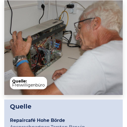
Quelle:
Freiwilligenbüro
Quelle
Repaircafé Hohe Börde