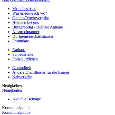
Virtuelles Amt
Was erledige ich wo?
Online-Terminvergabe
Heiraten bei uns
Bürgerportal - Digitale Anträge
Ansprechpartner
Dorfgemeinschaftshäuser
Formulare
Rathaus
Schiedsstelle
Polizei Irxleben
Gesundheit
Andere Dienstleister für die Bürger
Nahverkehr
Neuigkeiten
Neuigkeiten
Aktuelle Beiträge
Kommunalpolitik
Kommunalpolitik