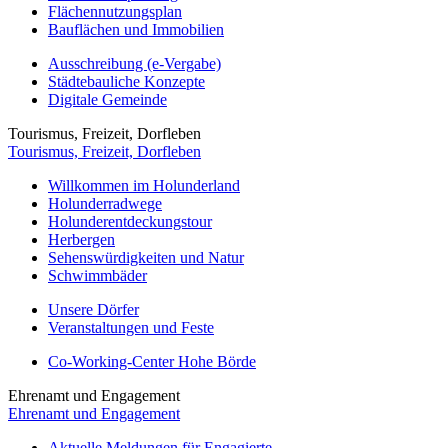
Flächennutzungsplan
Bauflächen und Immobilien
Ausschreibung (e-Vergabe)
Städtebauliche Konzepte
Digitale Gemeinde
Tourismus, Freizeit, Dorfleben
Tourismus, Freizeit, Dorfleben
Willkommen im Holunderland
Holunderradwege
Holunderentdeckungstour
Herbergen
Sehenswürdigkeiten und Natur
Schwimmbäder
Unsere Dörfer
Veranstaltungen und Feste
Co-Working-Center Hohe Börde
Ehrenamt und Engagement
Ehrenamt und Engagement
Aktuelle Meldungen für Engagierte