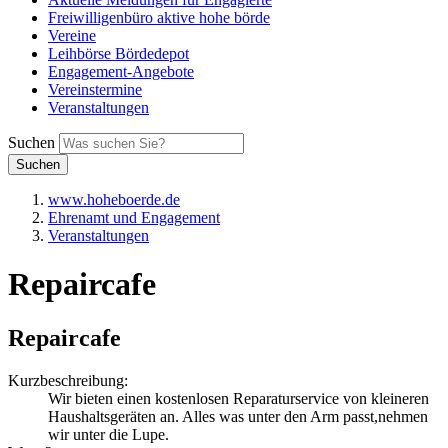
Freiwilligenbüro aktive hohe börde
Vereine
Leihbörse Bördedepot
Engagement-Angebote
Vereinstermine
Veranstaltungen
Suchen
Suchen
www.hoheboerde.de
Ehrenamt und Engagement
Veranstaltungen
Repaircafe
Repaircafe
Kurzbeschreibung:
Wir bieten einen kostenlosen Reparaturservice von kleineren
Haushaltsgeräten an. Alles was unter den Arm passt,nehmen
wir unter die Lupe.