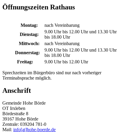
Öffnungszeiten Rathaus
Montag:
nach Vereinbarung
9.00 Uhr bis 12.00 Uhr und 13.30 Uhr
Dienstag:
bis 18.00 Uhr
Mittwoch:
nach Vereinbarung
9.00 Uhr bis 12.00 Uhr und 13.30 Uhr
Donnerstag:
bis 18.00 Uhr
Freitag:
9.00 Uhr bis 12.00 Uhr
Sprechzeiten im Bürgerbüro sind nur nach vorheriger
Terminabsprache möglich.
Anschrift
Gemeinde Hohe Börde
OT Irxleben
Bördestraße 8
39167 Hohe Börde
Zentrale: 039204 781-0
Mail:
info[at]hohe-boerde.de