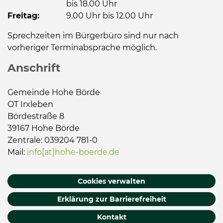
bis 18.00 Uhr
Freitag:
9.00 Uhr bis 12.00 Uhr
Sprechzeiten im Bürgerbüro sind nur nach
vorheriger Terminabsprache möglich.
Anschrift
Gemeinde Hohe Börde
OT Irxleben
Bördestraße 8
39167 Hohe Börde
Zentrale: 039204 781-0
Mail:
info[at]hohe-boerde.de
Cookies verwalten
Erklärung zur Barrierefreiheit
Kontakt