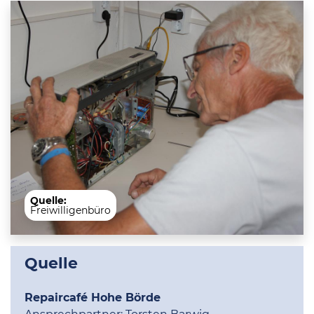
Quelle:
Freiwilligenbüro
Quelle
Repaircafé Hohe Börde