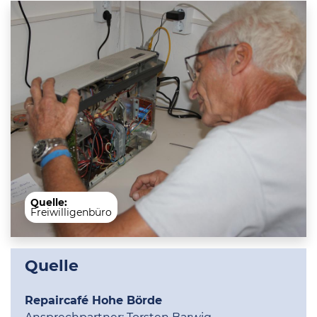
Quelle:
Freiwilligenbüro
Quelle
Repaircafé Hohe Börde