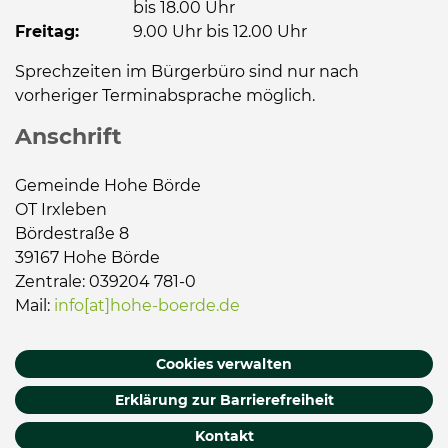
bis 18.00 Uhr
Freitag:
9.00 Uhr bis 12.00 Uhr
Sprechzeiten im Bürgerbüro sind nur nach
vorheriger Terminabsprache möglich.
Anschrift
Gemeinde Hohe Börde
OT Irxleben
Bördestraße 8
39167 Hohe Börde
Zentrale: 039204 781-0
Mail:
info[at]hohe-boerde.de
Cookies verwalten
Erklärung zur Barrierefreiheit
Kontakt