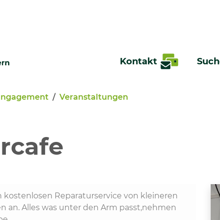
Kontakt
Such
Engagement
Veranstaltungen
te
rcafe
n kostenlosen Reparaturservice von kleineren
n an. Alles was unter den Arm passt,nehmen
pe.