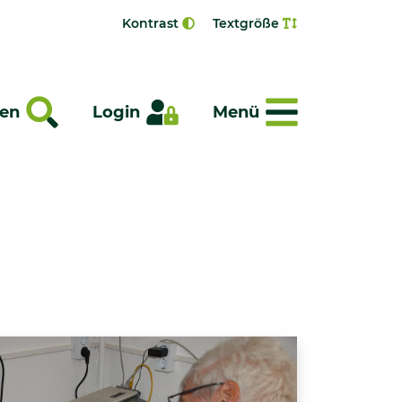
Kontrast
Textgröße
Menü
en
Login
Menü