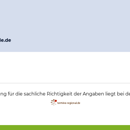
de.de
g für die sachliche Richtigkeit der Angaben liegt bei d