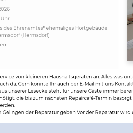
.2026
0 Uhr
us des Ehrenamtes" ehemaliges Hortgebäude,
Hermsdorf (Hermsdorf)
en
ten
ervice von kleineren Haushaltsgeräten an. Alles was un
Euch da. Gern könnte Ihr auch per E-Mail mit uns Konta
aus unserer Lesecke steht für unsere Gäste immer bereit
nötigt, die bis zum nächsten Repaircafé-Termin besorg
erden.
in Gelingen der Reparatur geben Vor der Reparatur wird