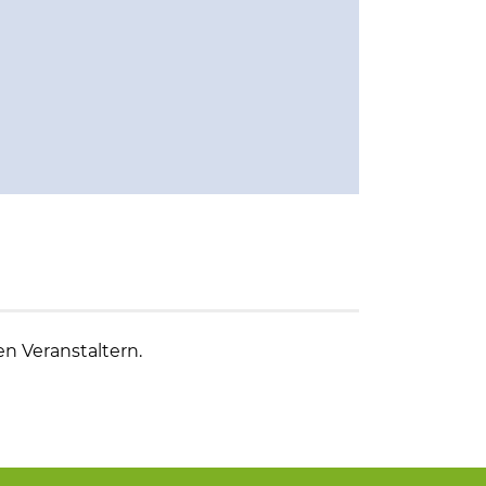
en Veranstaltern.