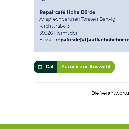
Repaircafé Hohe Börde
Ansprechpartner:
Torsten Barwig
Kirchstraße 3
39326 Hermsdorf
E-Mail:
repaircafe[at]aktivehoheboer
iCal
Zurück zur Auswahl
Die Verantwortun