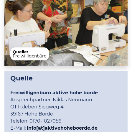
Quelle:
Freiwilligenbüro
Quelle
Freiwilligenbüro aktive hohe börde
Ansprechpartner:
Niklas Neumann
OT Irxleben Siegweg 4
39167 Hohe Börde
Telefon:
0170-1027056
E-Mail:
info[at]aktivehoheboerde.de