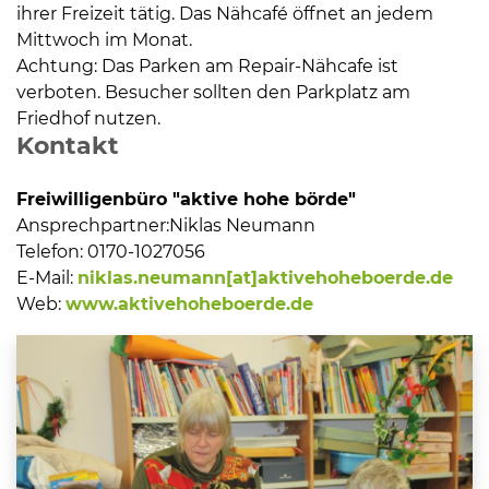
ihrer Freizeit tätig. Das Nähcafé öffnet an jedem
Mittwoch im Monat.
Achtung: Das Parken am Repair-Nähcafe ist
verboten. Besucher sollten den Parkplatz am
Friedhof nutzen.
Kontakt
Freiwilligenbüro "aktive hohe börde"
Ansprechpartner:
Niklas Neumann
Telefon:
0170-1027056
E-Mail:
niklas.neumann[at]aktivehoheboerde.de
Web:
www.aktivehoheboerde.de