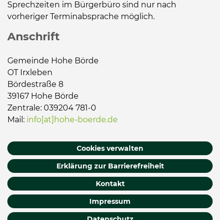
Sprechzeiten im Bürgerbüro sind nur nach
vorheriger Terminabsprache möglich.
Anschrift
Gemeinde Hohe Börde
OT Irxleben
Bördestraße 8
39167 Hohe Börde
Zentrale: 039204 781-0
Mail:
info[at]hohe-boerde.de
Cookies verwalten
Erklärung zur Barrierefreiheit
Kontakt
Impressum
Datenschutz