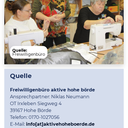
Quelle:
Freiwilligenbüro
Quelle
Freiwilligenbüro aktive hohe börde
Ansprechpartner:
Niklas Neumann
OT Irxleben Siegweg 4
39167 Hohe Börde
Telefon:
0170-1027056
E-Mail:
info[at]aktivehoheboerde.de