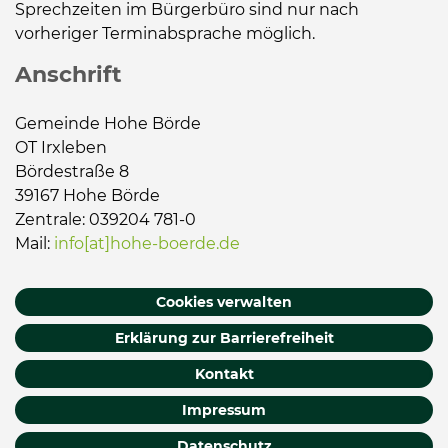
Sprechzeiten im Bürgerbüro sind nur nach
vorheriger Terminabsprache möglich.
Anschrift
Gemeinde Hohe Börde
OT Irxleben
Bördestraße 8
39167 Hohe Börde
Zentrale: 039204 781-0
Mail:
info[at]hohe-boerde.de
Cookies verwalten
Erklärung zur Barrierefreiheit
Kontakt
Impressum
Datenschutz