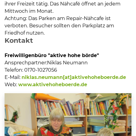
ihrer Freizeit tätig. Das Nähcafé öffnet an jedem
Mittwoch im Monat.
Achtung: Das Parken am Repair-Nähcafe ist
verboten. Besucher sollten den Parkplatz am
Friedhof nutzen.
Kontakt
Freiwilligenbüro "aktive hohe börde"
Ansprechpartner:
Niklas Neumann
Telefon:
0170-1027056
E-Mail:
niklas.neumann[at]aktivehoheboerde.de
Web:
www.aktivehoheboerde.de