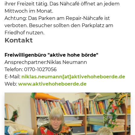
ihrer Freizeit tätig. Das Nähcafé öffnet an jedem
Mittwoch im Monat.
Achtung: Das Parken am Repair-Nähcafe ist
verboten. Besucher sollten den Parkplatz am
Friedhof nutzen.
Kontakt
Freiwilligenbüro "aktive hohe börde"
Ansprechpartner:
Niklas Neumann
Telefon:
0170-1027056
E-Mail:
niklas.neumann[at]aktivehoheboerde.de
Web:
www.aktivehoheboerde.de