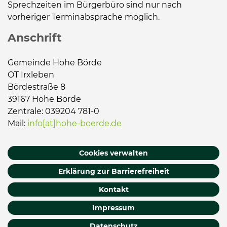
Sprechzeiten im Bürgerbüro sind nur nach
vorheriger Terminabsprache möglich.
Anschrift
Gemeinde Hohe Börde
OT Irxleben
Bördestraße 8
39167 Hohe Börde
Zentrale: 039204 781-0
Mail:
info[at]hohe-boerde.de
Cookies verwalten
Erklärung zur Barrierefreiheit
Kontakt
Impressum
Datenschutz