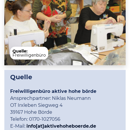
Quelle:
Freiwilligenbüro
Quelle
Freiwilligenbüro aktive hohe börde
Ansprechpartner:
Niklas Neumann
OT Irxleben Siegweg 4
39167 Hohe Börde
Telefon:
0170-1027056
E-Mail:
info[at]aktivehoheboerde.de