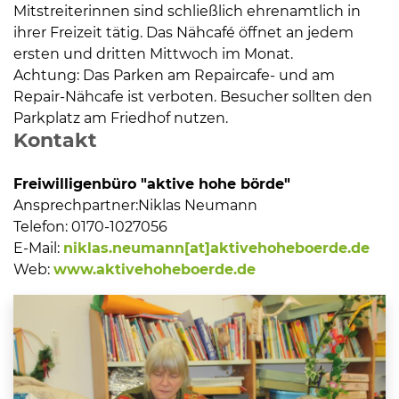
Mitstreiterinnen sind schließlich ehrenamtlich in
ihrer Freizeit tätig. Das Nähcafé öffnet an jedem
ersten und dritten Mittwoch im Monat.
Achtung: Das Parken am Repaircafe- und am
Repair-Nähcafe ist verboten. Besucher sollten den
Parkplatz am Friedhof nutzen.
Kontakt
Freiwilligenbüro "aktive hohe börde"
Ansprechpartner:
Niklas Neumann
Telefon:
0170-1027056
E-Mail:
niklas.neumann[at]aktivehoheboerde.de
Web:
www.aktivehoheboerde.de