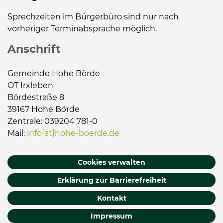
Sprechzeiten im Bürgerbüro sind nur nach
vorheriger Terminabsprache möglich.
Anschrift
Gemeinde Hohe Börde
OT Irxleben
Bördestraße 8
39167 Hohe Börde
Zentrale: 039204 781-0
Mail:
info[at]hohe-boerde.de
Cookies verwalten
Erklärung zur Barrierefreiheit
Kontakt
Impressum