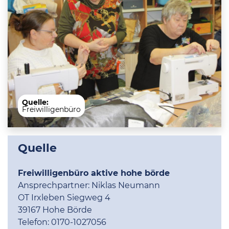
Quelle:
Freiwilligenbüro
Quelle
Freiwilligenbüro aktive hohe börde
Ansprechpartner:
Niklas Neumann
OT Irxleben Siegweg 4
39167 Hohe Börde
Telefon:
0170-1027056