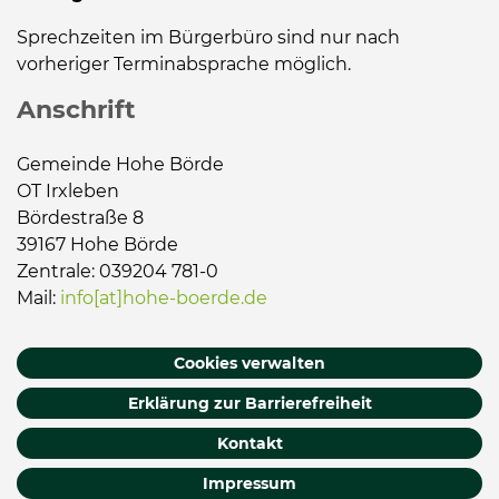
Sprechzeiten im Bürgerbüro sind nur nach
vorheriger Terminabsprache möglich.
Anschrift
Gemeinde Hohe Börde
OT Irxleben
Bördestraße 8
39167 Hohe Börde
Zentrale: 039204 781-0
Mail:
info[at]hohe-boerde.de
Cookies verwalten
Erklärung zur Barrierefreiheit
Kontakt
Impressum