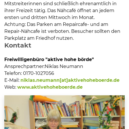
Mitstreiterinnen sind schließlich ehrenamtlich in
ihrer Freizeit tätig. Das Nähcafé öffnet an jedem
ersten und dritten Mittwoch im Monat.
Achtung: Das Parken am Repaircafe- und am
Repair-Nähcafe ist verboten. Besucher sollten den
Parkplatz am Friedhof nutzen.
Kontakt
Freiwilligenbüro "aktive hohe börde"
Ansprechpartner:
Niklas Neumann
Telefon:
0170-1027056
E-Mail:
niklas.neumann[at]aktivehoheboerde.de
Web:
www.aktivehoheboerde.de