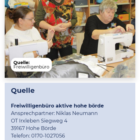
Quelle:
Freiwilligenbüro
Quelle
Freiwilligenbüro aktive hohe börde
Ansprechpartner:
Niklas Neumann
OT Irxleben Siegweg 4
39167 Hohe Börde
Telefon:
0170-1027056